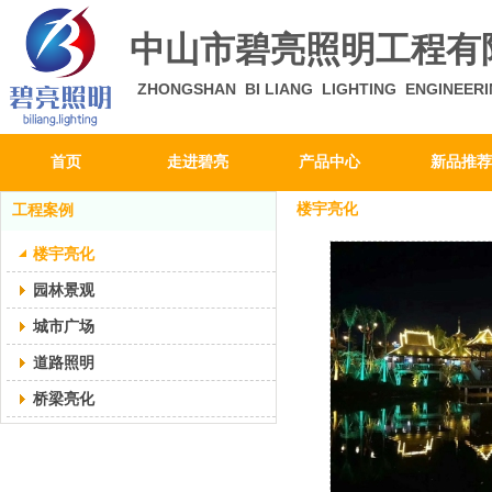
中山市碧亮照明工程有
ZHONGSHAN BI LIANG LIGHTING ENGINEERI
首页
走进碧亮
产品中心
新品推荐
楼宇亮化
工程案例
楼宇亮化
园林景观
城市广场
道路照明
桥梁亮化