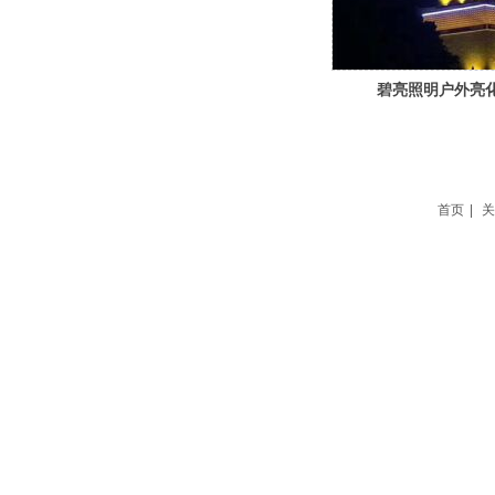
碧亮照明户外亮
首页
|
关