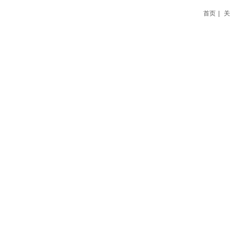
首页
|
关