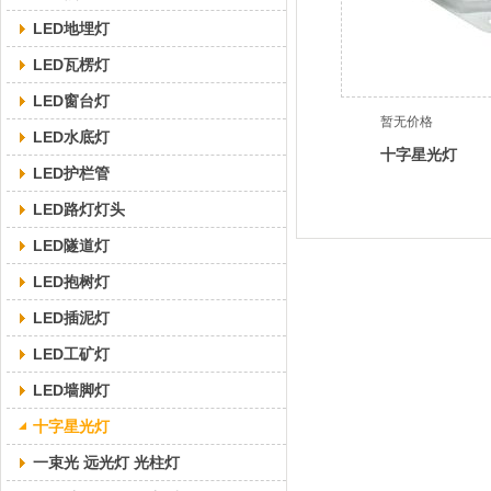
LED地埋灯
LED瓦楞灯
LED窗台灯
暂无价格
LED水底灯
十字星光灯
LED护栏管
LED路灯灯头
LED隧道灯
LED抱树灯
LED插泥灯
LED工矿灯
LED墙脚灯
十字星光灯
一束光 远光灯 光柱灯