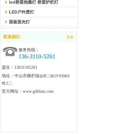
led桥梁抱箍灯 桥梁护栏灯
LED户外壁灯
面板面光灯
联系我们
更多
服务热线：
136-3110-5261
梁生：13631105261
地址：中山市横栏镇
益辉二路25号B栋6
楼之二
官方网址：www.gdblzm.com