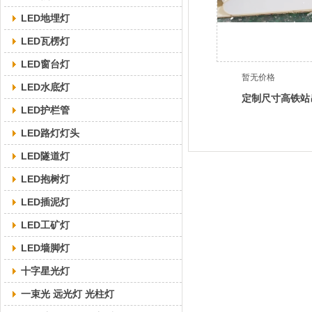
LED地埋灯
LED瓦楞灯
LED窗台灯
暂无价格
LED水底灯
定制尺寸高铁站
LED护栏管
LED路灯灯头
LED隧道灯
LED抱树灯
LED插泥灯
LED工矿灯
LED墙脚灯
十字星光灯
一束光 远光灯 光柱灯