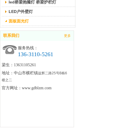
led桥梁抱箍灯 桥梁护栏灯
LED户外壁灯
面板面光灯
联系我们
更多
服务热线：
136-3110-5261
梁生：13631105261
地址：中山市横栏镇
益辉二路25号B栋6
楼之二
官方网址：www.gdblzm.com