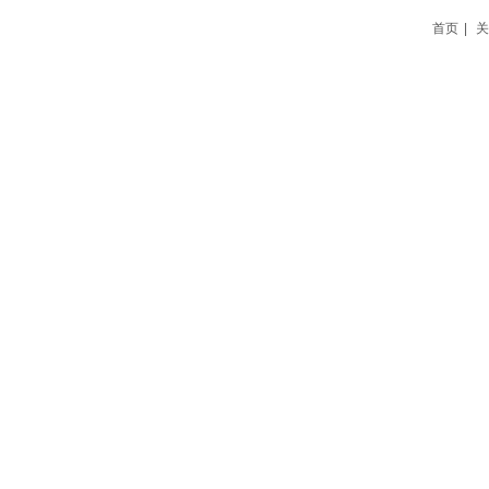
首页
|
关